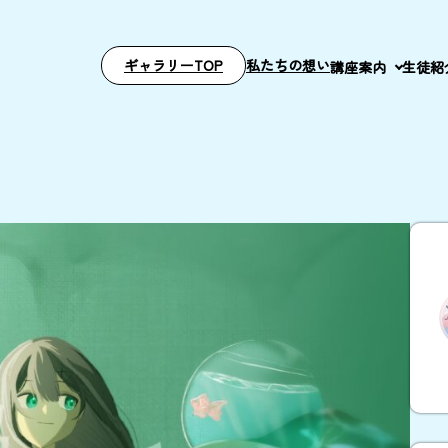
ギャラリーTOP
私たちの想い
講座案内
生徒紹