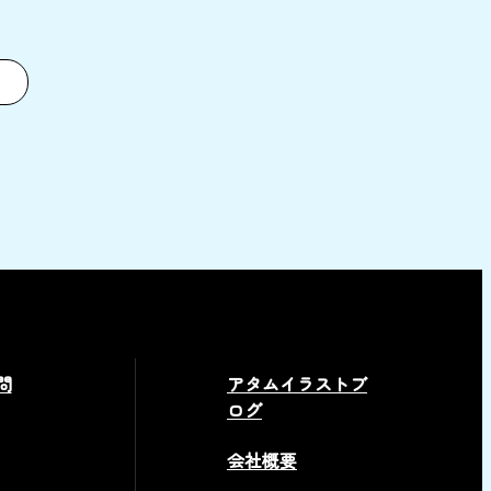
問
アタムイラストブ
ログ
会社概要