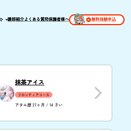
講師紹介
よくある質問
保護者様へ
無料体験申込
介
抹茶アイス
フロンティアコース
アタム歴 27ヶ月 / 14 さい