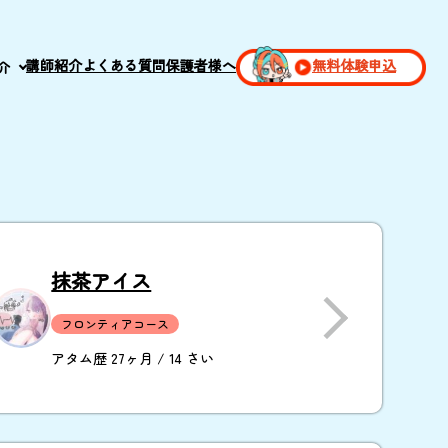
講師紹介
よくある質問
保護者様へ
無料体験申込
介
抹茶アイス
フロンティアコース
アタム歴 27ヶ月 / 14 さい