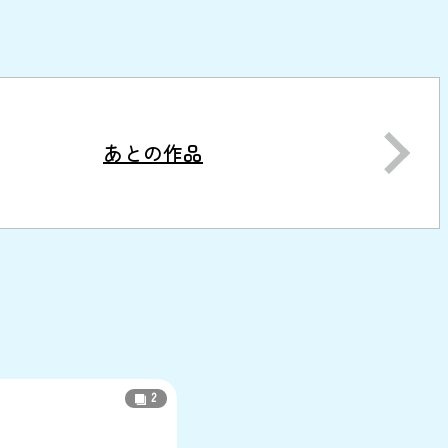
あとの作品
2