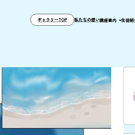
ギャラリーTOP
私たちの想い
講座案内
生徒紹