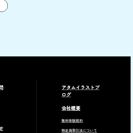
問
アタムイラストブ
ログ
会社概要
無料体験規約
せ
特定商取引法について