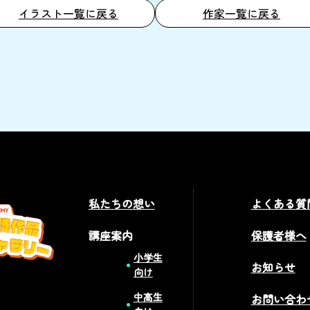
イラスト一覧に戻る
作家一覧に戻る
私たちの想い
よくある質
講座案内
保護者様へ
小学生
お知らせ
向け
中高生
お問い合わ