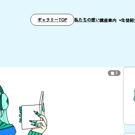
ギャラリーTOP
私たちの想い
講座案内
生徒紹
2