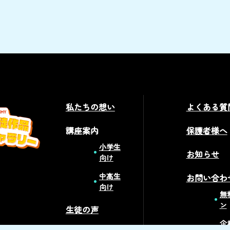
私たちの想い
よくある質
講座案内
保護者様へ
小学生
お知らせ
向け
中高生
お問い合わ
向け
無
ン
生徒の声
企