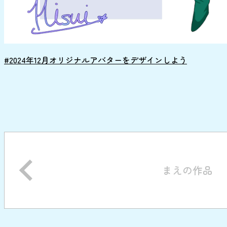
#2024年12月オリジナルアバターをデザインしよう
まえの作品