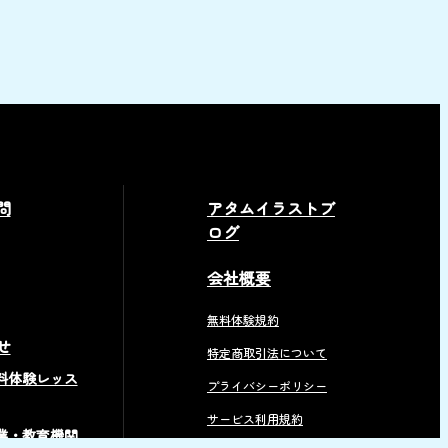
問
アタムイラストブ
ログ
会社概要
無料体験規約
せ
特定商取引法について
料体験レッス
プライバシーポリシー
サービス利用規約
業・教育機関