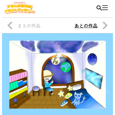
まえの作品
あとの作品