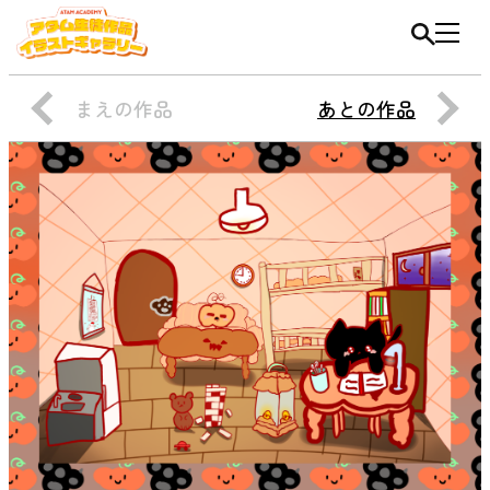
まえの作品
あとの作品