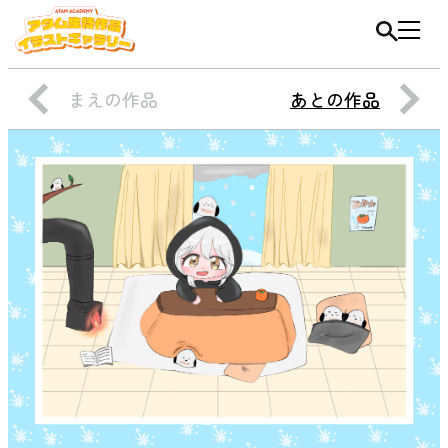
まえの作品
あとの作品