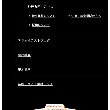
各種お問い合わせ
無料体験レッスン
企業・教育機関の方へ
採用について
アタムイラストブログ
会社概要
現地教室
無料イラスト素材アタム