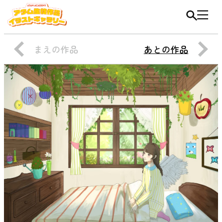
まえの作品
あとの作品