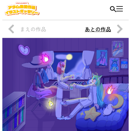
まえの作品
あとの作品