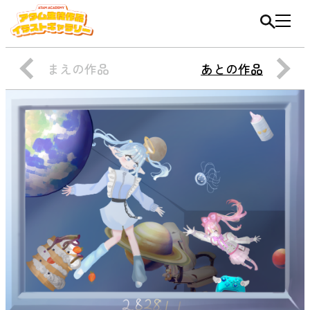
まえの作品
あとの作品