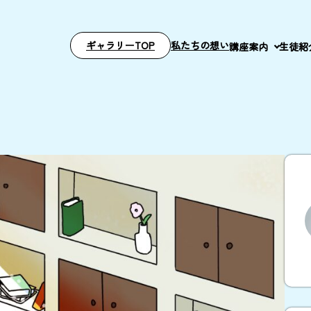
ギャラリーTOP
私たちの想い
講座案内
生徒紹