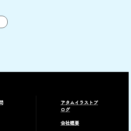
問
アタムイラストブ
ログ
会社概要