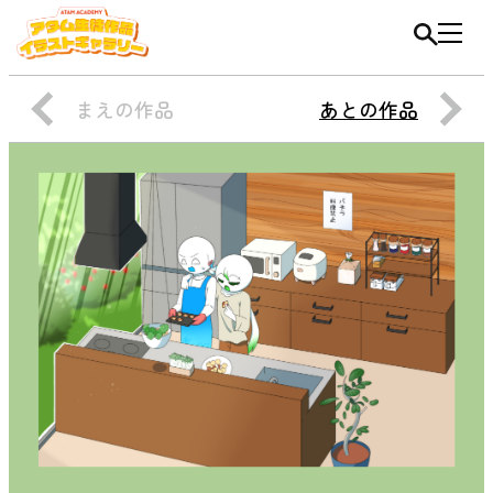
まえの作品
あとの作品