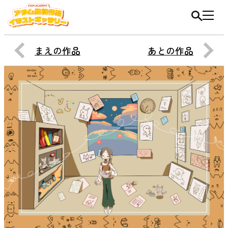
まえの作品
あとの作品