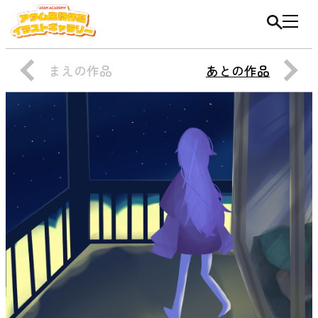
まえの作品
あとの作品