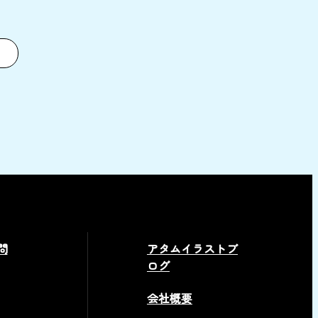
問
アタムイラストブ
ログ
会社概要