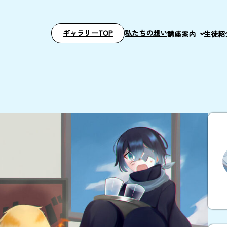
ギャラリーTOP
私たちの想い
講座案内
生徒紹