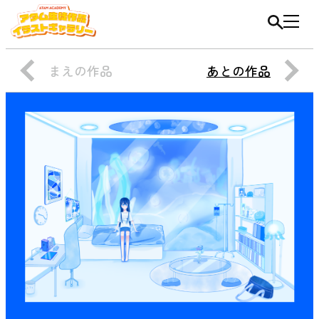
まえの作品
あとの作品