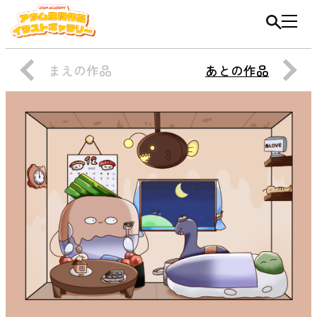
まえの作品
あとの作品