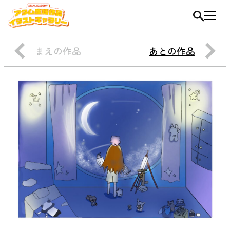
まえの作品
あとの作品