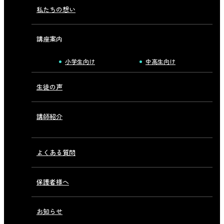
私たちの想い
講座案内
小学生向け
中高生向け
生徒の声
講師紹介
よくある質問
保護者様へ
お知らせ