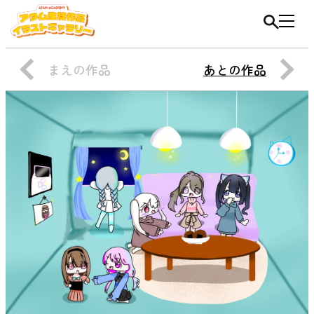
まえの作品
あとの作品