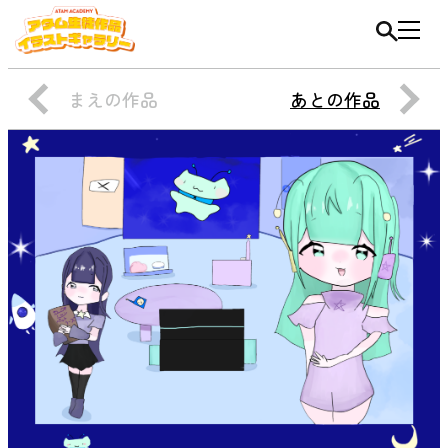
まえの作品
あとの作品