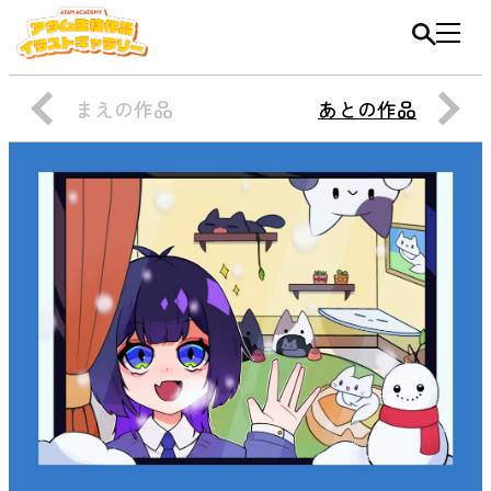
まえの作品
あとの作品