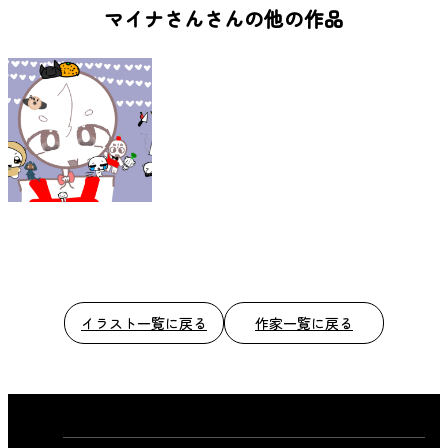
b
マイナさんさんの他の作品
o
o
k
イラスト一覧に戻る
作家一覧に戻る