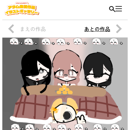
まえの作品
あとの作品