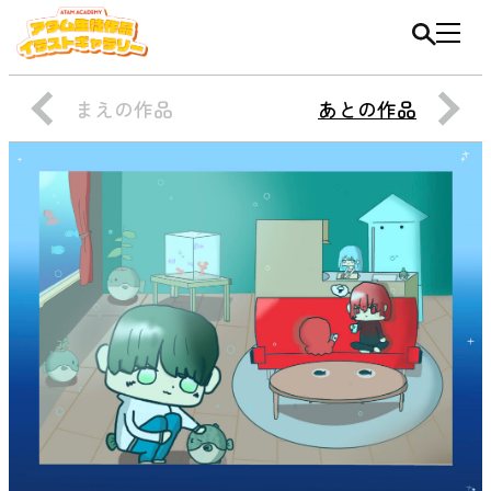
まえの作品
あとの作品