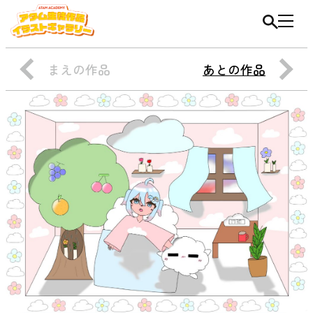
まえの作品
あとの作品