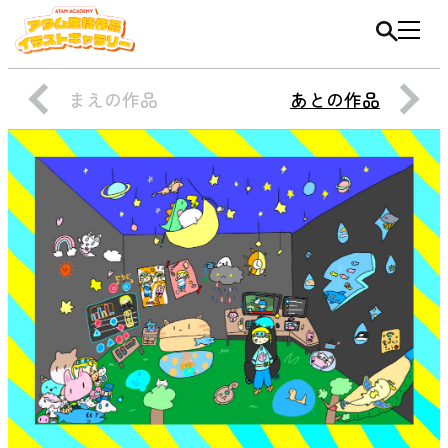
まえの作品
あとの作品