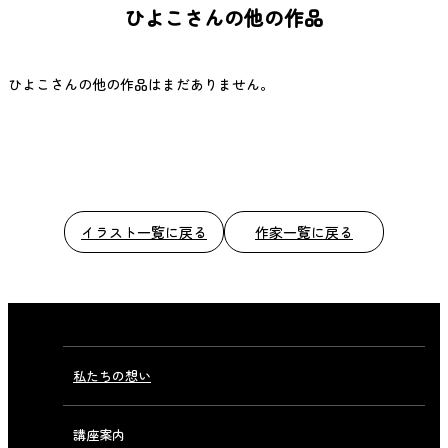
ひよこさんの他の作品
o
o
k
ひよこさんの他の作品はまだありません。
イラスト一覧に戻る
作家一覧に戻る
私たちの想い
講座案内