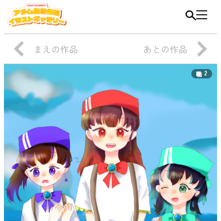
まえの作品
あとの作品
2