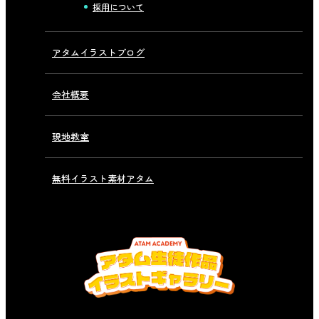
採用について
アタムイラストブログ
会社概要
現地教室
無料イラスト素材アタム