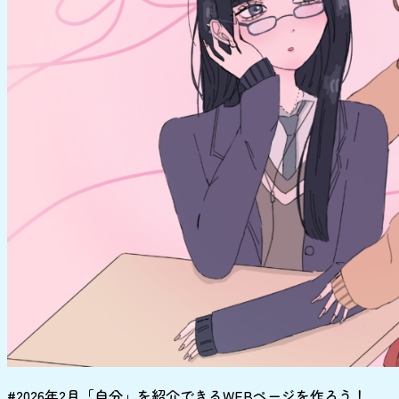
#2026年2月「自分」を紹介できるWEBページを作ろう！