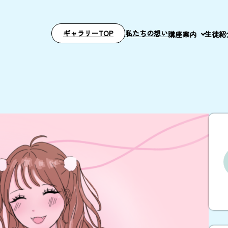
ギャラリーTOP
私たちの想い
講座案内
生徒紹