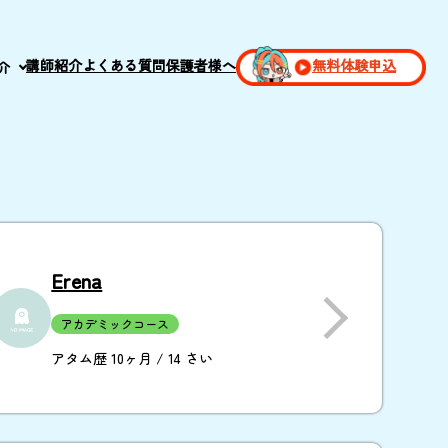
講師紹介
よくある質問
保護者様へ
無料体験申込
介
Erena
アカデミックコース
アタム歴 10ヶ月 / 14 さい