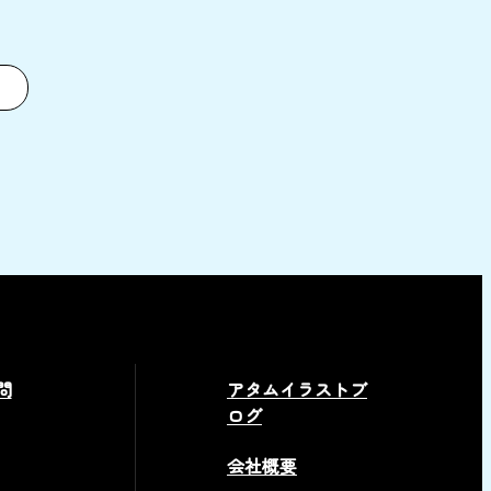
問
アタムイラストブ
ログ
会社概要