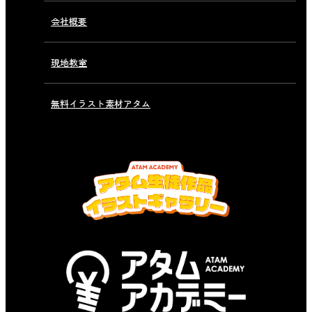
会社概要
現地教室
無料イラスト素材アタム