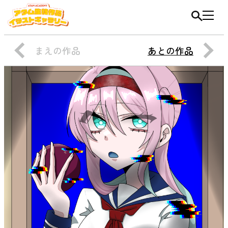
まえの作品
あとの作品