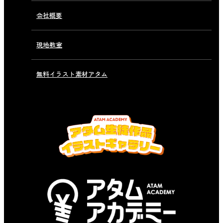
会社概要
現地教室
無料イラスト素材アタム