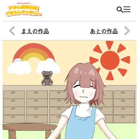
まえの作品
あとの作品