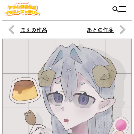
まえの作品
あとの作品