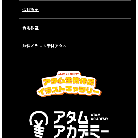
会社概要
現地教室
無料イラスト素材アタム