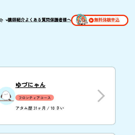
講師紹介
よくある質問
保護者様へ
無料体験申込
介
ゆづにゃん
フロンティアコース
アタム歴 31ヶ月 / 10 さい