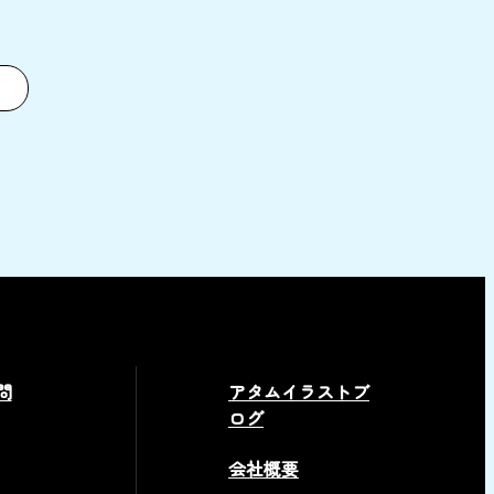
問
アタムイラストブ
ログ
会社概要