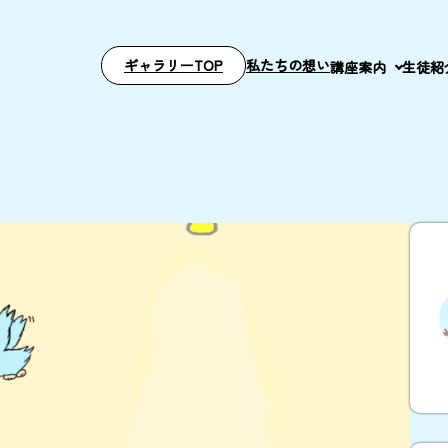
ギャラリーTOP
私たちの想い
講座案内
生徒紹