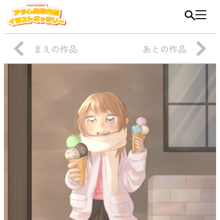
まえの作品
あとの作品