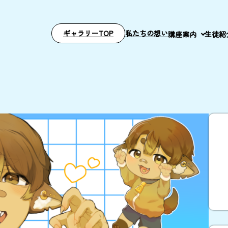
ギャラリーTOP
私たちの想い
講座案内
生徒紹