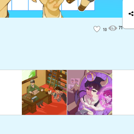
71
10