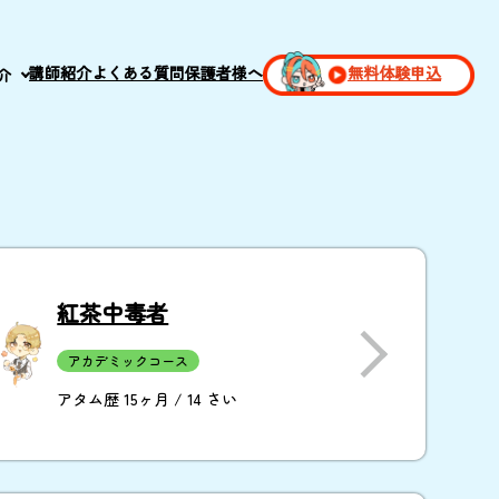
講師紹介
よくある質問
保護者様へ
無料体験申込
介
紅茶中毒者
アカデミックコース
アタム歴 15ヶ月 / 14 さい