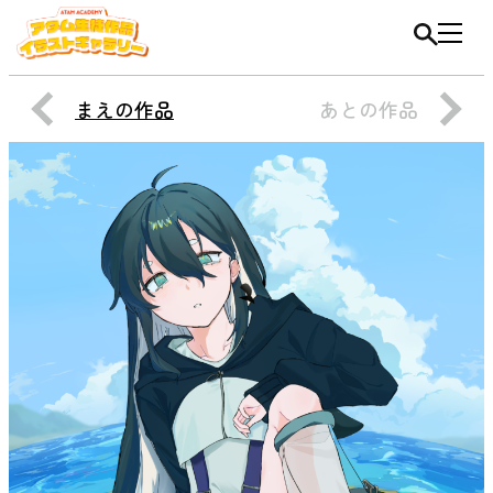
まえの作品
あとの作品