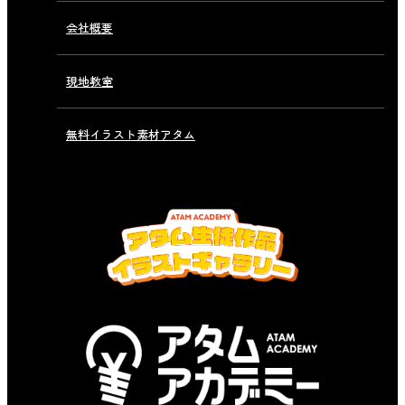
会社概要
現地教室
無料イラスト素材アタム