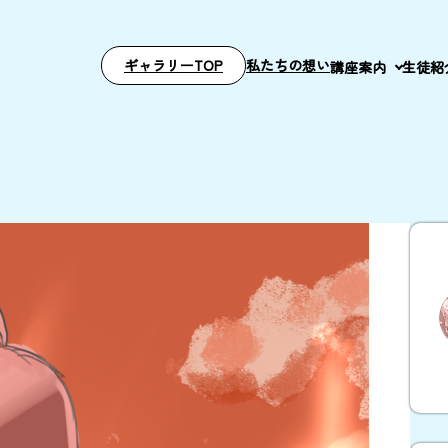
ギャラリーTOP
私たちの想い
講座案内
生徒紹