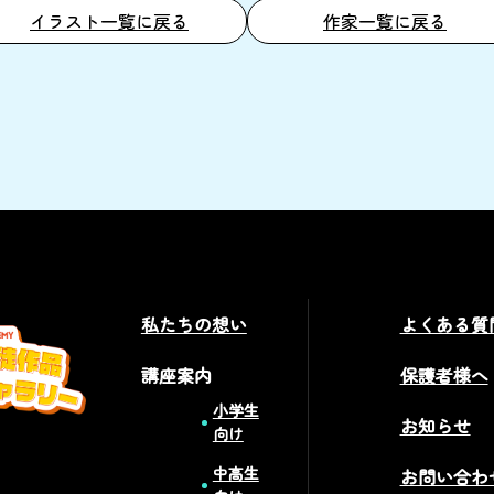
イラスト一覧に戻る
作家一覧に戻る
私たちの想い
よくある質
講座案内
保護者様へ
小学生
お知らせ
向け
中高生
お問い合わ