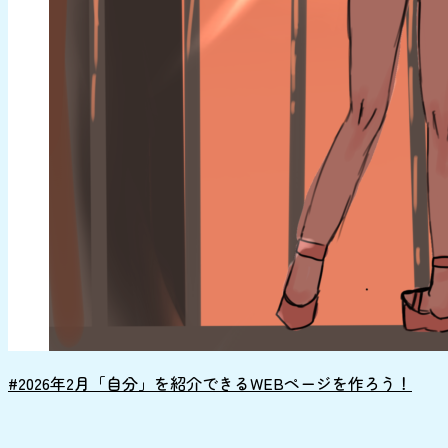
#2026年2月「自分」を紹介できるWEBページを作ろう！