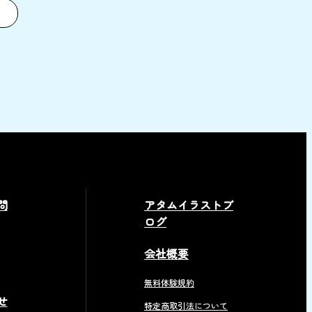
問
アタムイラストブ
ログ
会社概要
無料体験規約
せ
特定商取引法について