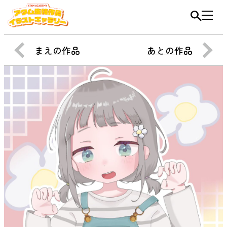
まえの作品
あとの作品