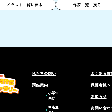
イラスト一覧に戻る
作家一覧に戻る
私たちの想い
よくある質
講座案内
保護者様へ
小学生
お知らせ
向け
中高生
お問い合わ