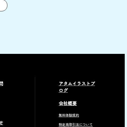
問
アタムイラストブ
ログ
会社概要
無料体験規約
せ
特定商取引法について