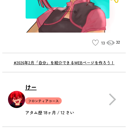
32
13
#2026年2月「自分」を紹介できるWEBページを作ろう！
けー
フロンティアコース
アタム歴 18ヶ月 / 12 さい