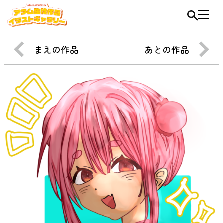
まえの作品
あとの作品