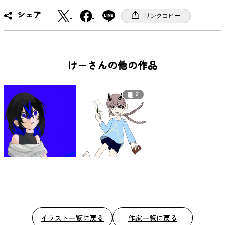
X
F
シェア
リンクコピー
a
c
e
b
けーさんの他の作品
o
o
2
k
イラスト一覧に戻る
作家一覧に戻る