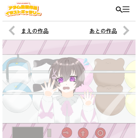
まえの作品
あとの作品