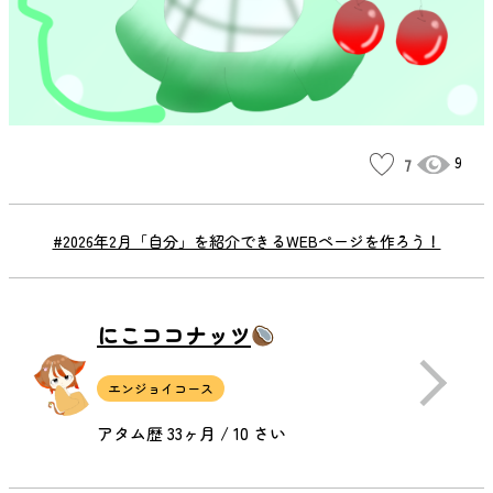
9
7
#2026年2月「自分」を紹介できるWEBページを作ろう！
にこココナッツ
エンジョイコース
アタム歴 33ヶ月 / 10 さい