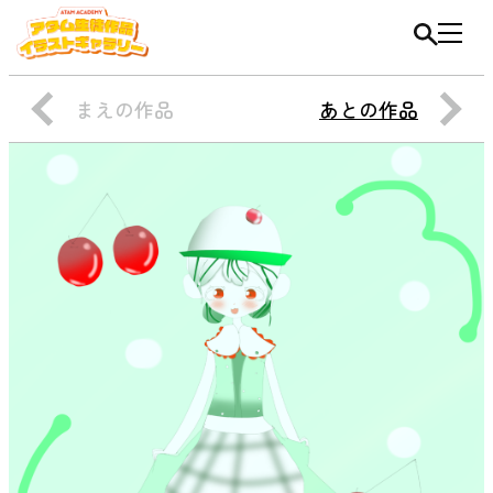
まえの作品
あとの作品