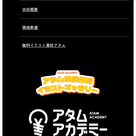
会社概要
現地教室
無料イラスト素材アタム