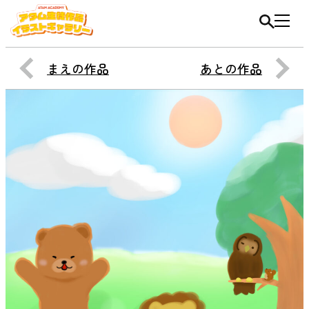
まえの作品
あとの作品