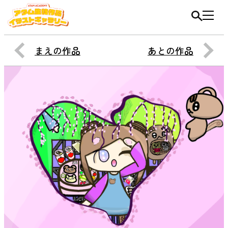
まえの作品
あとの作品