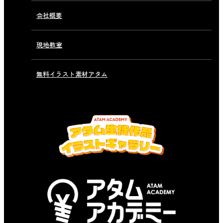
会社概要
現地教室
無料イラスト素材アタム