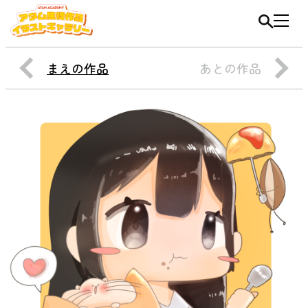
まえの作品
あとの作品