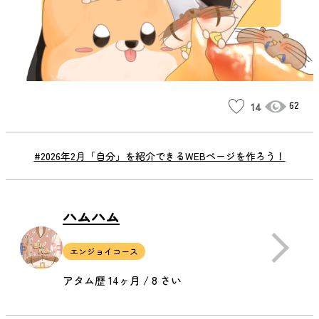
62
14
#2026年2月「自分」を紹介できるWEBページを作ろう！
ハムハム
エンジョイコース
アタム歴 14ヶ月 / 8 さい