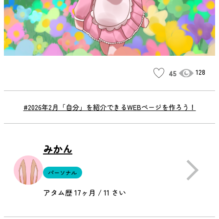
128
45
#2026年2月「自分」を紹介できるWEBページを作ろう！
みかん
パーソナル
アタム歴 17ヶ月 / 11 さい