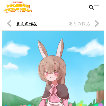
まえの作品
あとの作品