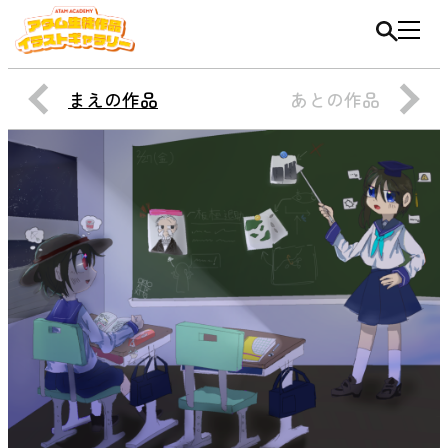
まえの作品
あとの作品