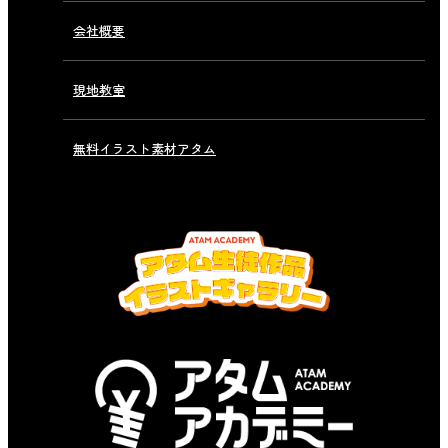
会社概要
現地教室
無料イラスト素材アタム