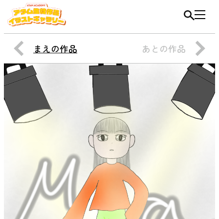
まえの作品
あとの作品