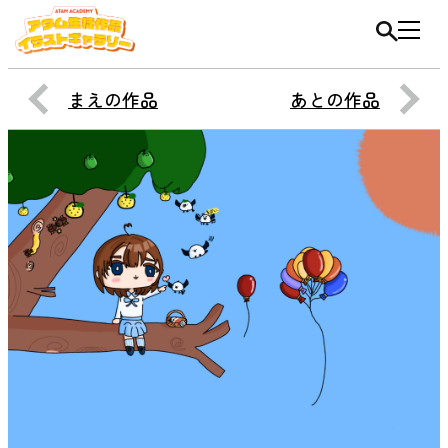
まえの作品
あとの作品