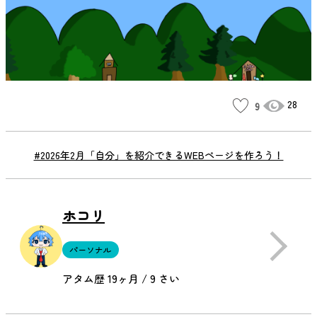
28
9
#2026年2月「自分」を紹介できるWEBページを作ろう！
ホコリ
パーソナル
アタム歴 19ヶ月 / 9 さい