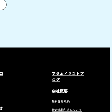
問
アタムイラストブ
ログ
会社概要
無料体験規約
せ
特定商取引法について