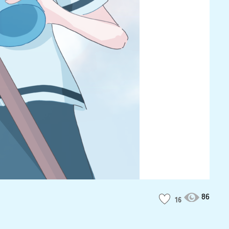
86
16