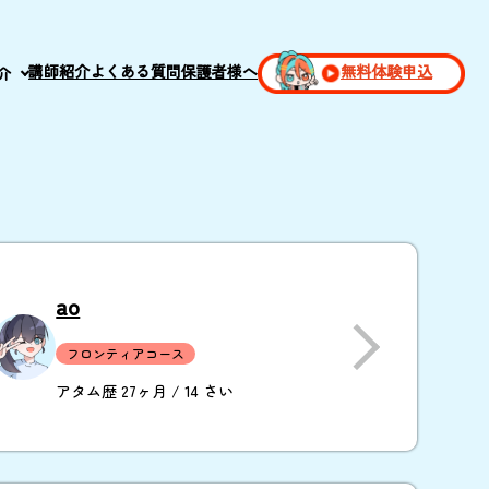
講師紹介
よくある質問
保護者様へ
無料体験申込
介
ao
フロンティアコース
アタム歴 27ヶ月 / 14 さい