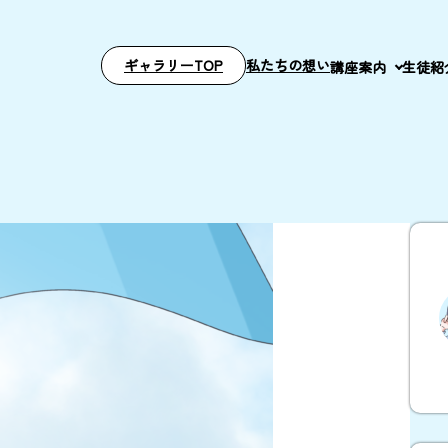
ギャラリーTOP
私たちの想い
講座案内
生徒紹