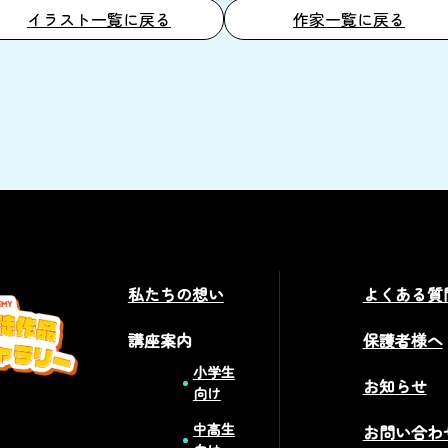
イラスト一覧に戻る
作家一覧に戻る
私たちの想い
よくある質
講座案内
保護者様へ
小学生
お知らせ
向け
中高生
お問い合わ