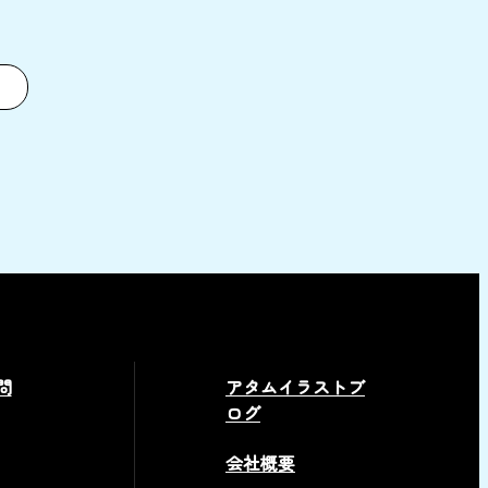
問
アタムイラストブ
ログ
会社概要