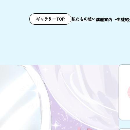
ギャラリーTOP
私たちの想い
講座案内
生徒紹