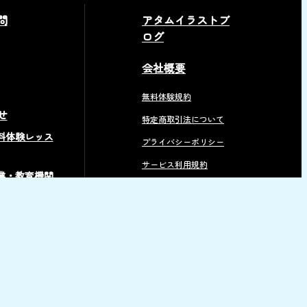
問
アタムイラストブ
ログ
会社概要
無料体験規約
せ
特定商取引法について
料体験レッス
プライバシーポリシー
サービス利用規約
業・教育機関
現地教室
方へ
用について
無料イラスト素材
アタム