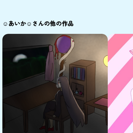
☺︎あいか☺︎さんの他の作品