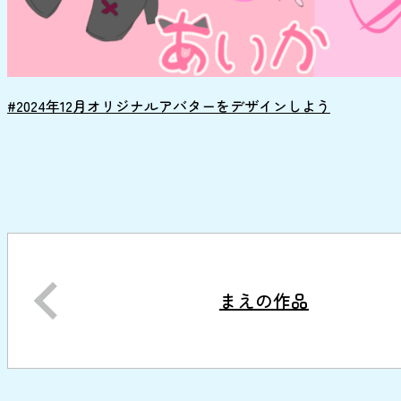
#2024年12月オリジナルアバターをデザインしよう
まえの作品