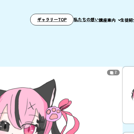
ギャラリーTOP
私たちの想い
講座案内
生徒紹
2