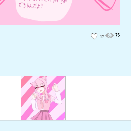
75
17